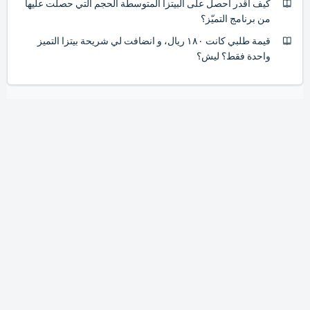
كيف اقدر احصل على البيتزا المتوسطة الحجم التي حصلت عليها
من برنامج التميّز؟
قيمة طلبي كانت ١٨٠ ريال، و انضافت لي شريحة بيتزا التميز
واحدة فقط؟ ليش؟