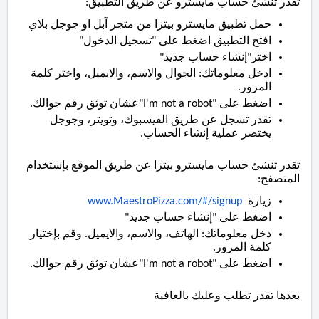
تقدر تنشئ حساب مايسترو عن طريق التطبيق:
حمل تطبيق مايسترو بيتزا من متجر آبل او جوجل بلاي
افتح التطبيق اضغط على "تسجيل الدخول"
اختر"إنشاء حساب جديد"
ادخل معلوماتك: الجوال والاسم، والايميل، واختر كلمة
المرور.
اضغط على "I'm not a robot"عشان توثق رقم جوالك.
تقدر تسجل عن طريق الفيسبوك، وتويتر، وجوجل
يختصر عملية إنشاء الحساب.
تقدر تنشئ حساب مايسترو بيتزا عن طريق الموقع بإستخدام
المتصفح:
زيارة
www.MaestroPizza.com/#/signup
اضغط على "إنشاء حساب جديد"
دخل معلوماتك: الهاتف، والاسم، والايميل. وقم بإختيار
كلمة المرور.
اضغط على "I'm not a robot"عشان توثق رقم جوالك.
بعدها تقدر تطلب وعليك بالعافية