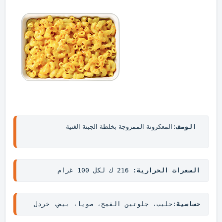
المعكرونة الممزوجة بخلطة الجبنة الغنية  
الوصف
:
السعرات الحرارية: 
216 ك لكل 100 غرام 
حساسية
:حليب، جلوتين القمح، صويا، بيض، خردل